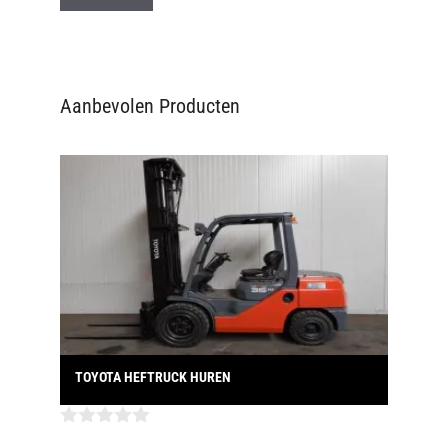
Aanbevolen Producten
TOYOTA HEFTRUCK HUREN
0