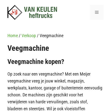
Ga
naar
Menu
de
inhoud
Home
/
Verkoop
/ Veegmachine
Veegmachine
Veegmachine kopen?
Op zoek naar een veegmachine? Met een Meijer
veegmachine veeg je jouw winkel, magazijn,
werkplaats, kantoor, garage of buitenterrein eenvoudig
schoon. De machines zijn geschikt voor het
verwijderen van harde vervuilingen, zoals stof,
bladeren en steentjes. Wil je ook vloeistoffen