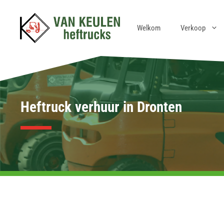
Ga
naar
Welkom
Verkoop
de
inhoud
Heftruck verhuur in Dronten