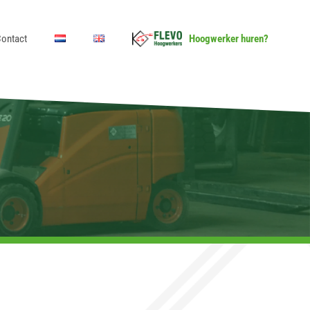
ontact
Hoogwerker huren?