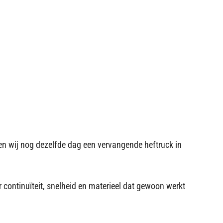
eren wij nog dezelfde dag een vervangende heftruck in
r continuïteit, snelheid en materieel dat gewoon werkt