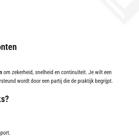
onten
n
om zekerheid, snelheid en continuïteit. Je wilt een
steund wordt door een partij die de praktijk begrijpt.
ks?
port.