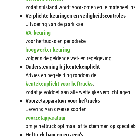
zodat stilstand wordt voorkomen en je materieel inze
Verplichte keuringen en veiligheidscontroles
Uitvoering van de jaarlijkse
VA-keuring
voor heftrucks en periodieke
hoogwerker keuring
volgens de geldende wet- en regelgeving.
Ondersteuning bij kentekenplicht
Advies en begeleiding rondom de
kentekenplicht voor heftrucks
,
zodat je voldoet aan alle wettelijke verplichtingen.
Voorzetapparatuur voor heftrucks
Levering van diverse soorten
voorzetapparatuur
om je heftruck optimaal af te stemmen op specifi
Heftruck banden en accu’s