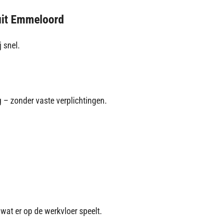
uit Emmeloord
 snel.
 – zonder vaste verplichtingen.
wat er op de werkvloer speelt.