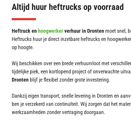
Altijd huur heftrucks op voorraad
Heftruck en
hoogwerker
verhuur in Dronten
moet snel, b
Heftrucks huur je direct inzetbare heftrucks en hoogwer
op hoogte.
Wij beschikken over een brede verhuurvloot met verschill
tijdelijke piek, een kortlopend project of onverwachte uit
Dronten
blijf je flexibel zonder grote investering.
Dankzij eigen transport, snelle levering in Dronten en aan
ben je verzekerd van continuïteit. Wij zorgen dat het materi
werkzaamheden zonder vertraging doorgaan.