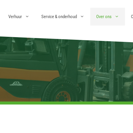
Verhuur
Service & onderhoud
Over ons
C