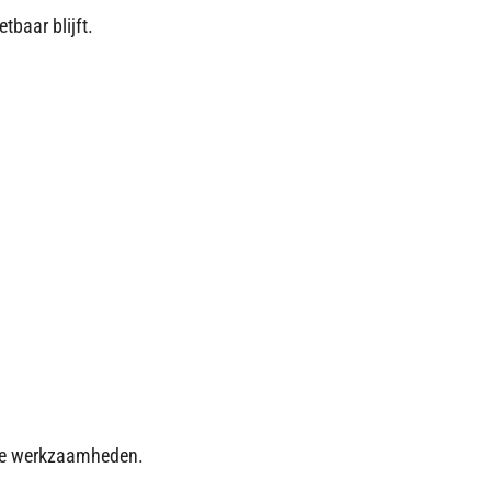
tbaar blijft.
eke werkzaamheden.