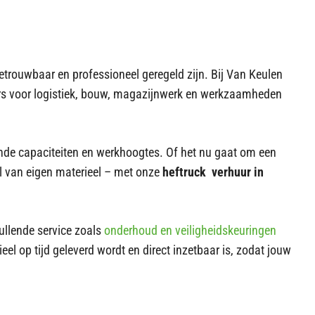
etrouwbaar en professioneel geregeld zijn. Bij Van Keulen
kers voor logistiek, bouw, magazijnwerk en werkzaamheden
ende capaciteiten en werkhoogtes. Of het nu gaat om een
val van eigen materieel – met onze
heftruck verhuur in
vullende service zoals
onderhoud en veiligheidskeuringen
eel op tijd geleverd wordt en direct inzetbaar is, zodat jouw