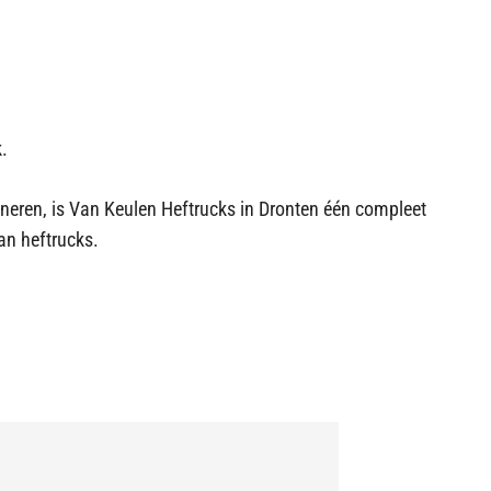
k.
neren, is Van Keulen Heftrucks in Dronten één compleet
an heftrucks.