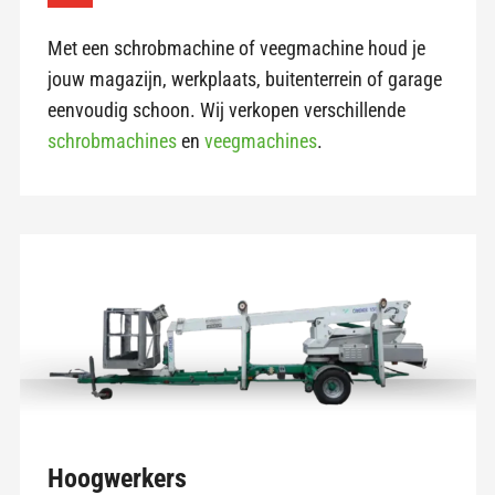
Met een schrobmachine of veegmachine houd je
jouw magazijn, werkplaats, buitenterrein of garage
eenvoudig schoon. Wij verkopen verschillende
schrobmachines
en
veegmachines
.
Hoogwerkers