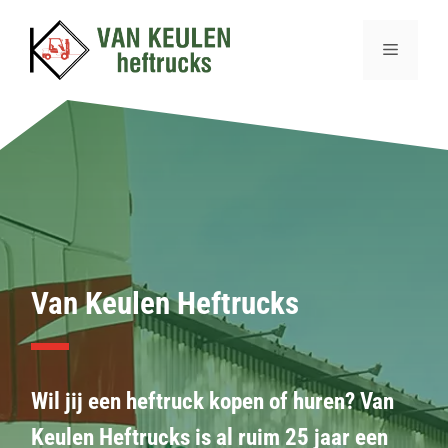
Ga
naar
Menu
de
inhoud
Van Keulen Heftrucks
Wil jij een heftruck kopen of huren? Van
Keulen Heftrucks is al ruim 25 jaar een