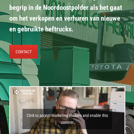
begrip in de Noordoostpolder als het gaat
om het verkopen en verhuren van nieuwe
en gebruikte heftrucks.
CONTACT
Click to accept marketing cookies and enable this
content