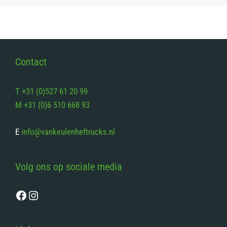
Contact
T +31 (0)527 61 20 99
M +31 (0)6 510 668 93
E
info@vankeulenheftrucks.nl
Volg ons op sociale media
Facebook
Instagram