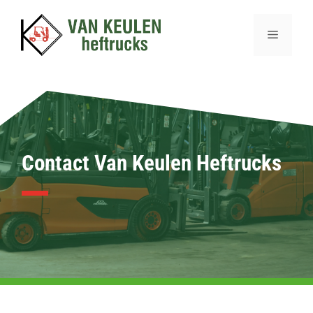
Ga
naar
Menu
de
inhoud
Contact Van Keulen Heftrucks