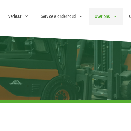
Verhuur
Service & onderhoud
Over ons
C