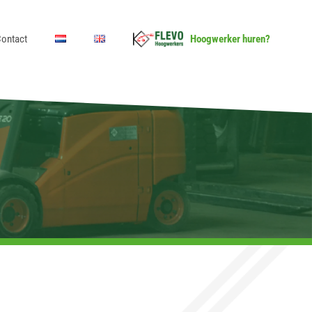
ontact
Hoogwerker huren?