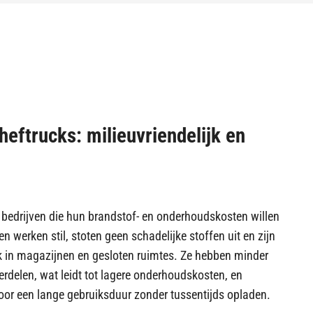
heftrucks: milieuvriendelijk en
r bedrijven die hun brandstof- en onderhoudskosten willen
n werken stil, stoten geen schadelijke stoffen uit en zijn
k in magazijnen en gesloten ruimtes. Ze hebben minder
rdelen, wat leidt tot lagere onderhoudskosten, en
oor een lange gebruiksduur zonder tussentijds opladen.