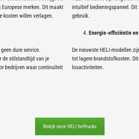
ij Europese merken. Dit maakt
intuïtief bedieningspaneel. Dit
 kosten willen verlagen.
gebruik.
Energie-efficiëntie en
 geen dure service.
De nieuwste HELI-modellen zijn
de stilstandtijd van je
tot lagere brandstofkosten. Dit
r bedrijven waar continuïteit
losactiviteiten.
Bekijk onze HELI heftrucks