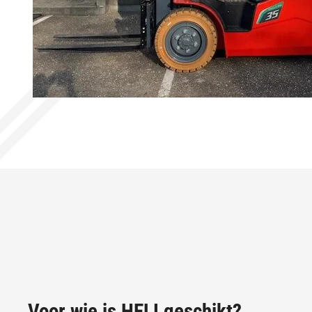
Voor wie is HELI geschikt?