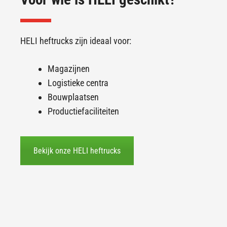
HELI heftrucks zijn ideaal voor:
Magazijnen
Logistieke centra
Bouwplaatsen
Productiefaciliteiten
Bekijk onze HELI heftrucks