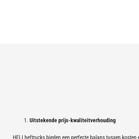
Uitstekende prijs-kwaliteitverhouding
HELI heftrucks bieden een perfecte balans tussen kosten en