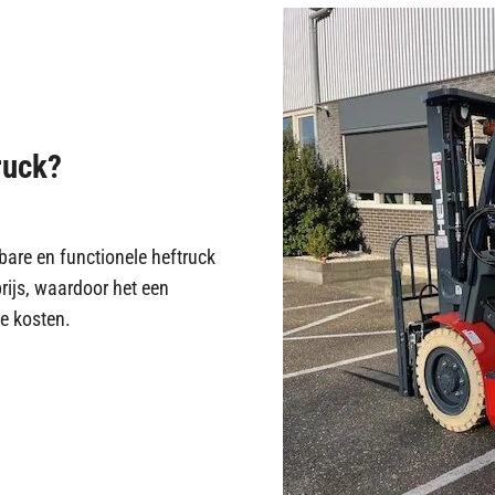
ruck?
bare en functionele heftruck
ijs, waardoor het een
ge kosten.