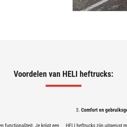
Voordelen van HELI heftrucks:
Comfort en gebruiksg
 functionaliteit. Je krijgt een
HELI heftrucks zijn uitgerust